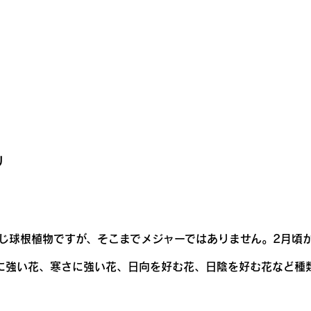
リ
じ球根植物ですが、そこまでメジャーではありません。2月頃
に強い花、寒さに強い花、日向を好む花、日陰を好む花など種