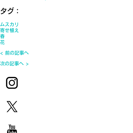
タグ：
ムスカリ
寄せ植え
春
花
< 前の記事へ
次の記事へ >