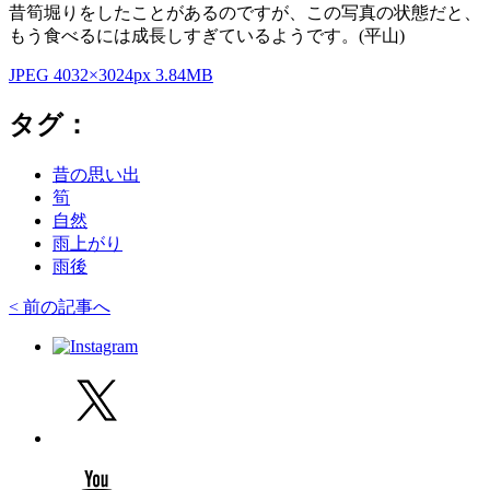
昔筍堀りをしたことがあるのですが、この写真の状態だと、
もう食べるには成長しすぎているようです。(平山)
JPEG 4032×3024px 3.84MB
タグ：
昔の思い出
筍
自然
雨上がり
雨後
< 前の記事へ